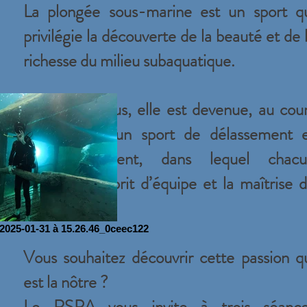
La plongée sous-marine est un sport q
privilégie la découverte de la beauté et de 
richesse du milieu subaquatique.
Ouverte à tous, elle est devenue, au cou
des années, un sport de délassement 
d’émerveillement, dans lequel chac
découvre l’esprit d’équipe et la maîtrise 
soi.
025-01-31 à 15.26.46_0ceec122
Vous souhaitez découvrir cette passion q
est la nôtre ?