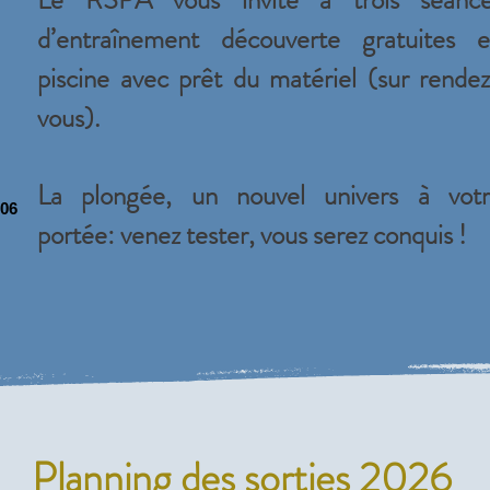
Le RSPA vous invite à trois séance
d’entraînement découverte gratuites 
piscine avec prêt du matériel (sur rende
vous).
La plongée, un nouvel univers à vot
306
portée: venez tester, vous serez conquis !
Planning des sorties 2026